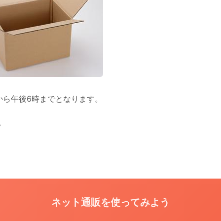
から午後6時までとなります。
。
ネット通販を使ってみよう