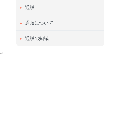
通販
通販について
通販の知識
し