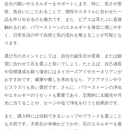
自分の願いやエネルギーをサポートします。特に、長さや形
状、色合いにこだわることで、個性やスタイルに合わせた一
品を作り出せるのも魅力です。また、ピアスは耳たぶに直接
触れるため、パワーストーンのエネルギーを身近に感じやす
く、日常生活の中で自然と気の流れを整えることが可能とな
ります。
選び方のポイントとしては、自分の誕生日や星座、または願
望に合わせて石を選ぶと良いでしょう。たとえば、自己成長
や目標達成を願う場合にはタイガーズアイやカーネリアンが
おすすめです。健康や癒しを求めるなら、アクアマリンやラ
ピスラズリも良い選択です。さらに、パワーストーンの浄化
やエネルギーのリセットも重要であり、定期的に太陽光や月
光に当てることや、セージや塩で浄化を行うと効果的です。
また、購入時には信頼できるショップやブランドを選ぶこと
も大切です。天然石が本物かどうかや、石のエネルギーを最